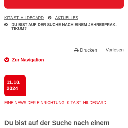
KITA ST. HILDEGARD
AKTUELLES
DU BIST AUF DER SUCHE NACH EINEM JAH­RESPRAK­
TI­KUM?
Vorlesen
Drucken
Zur Navigation
11.10.
2024
EINE NEWS DER EINRICHTUNG: KITA ST. HILDEGARD
Du bist auf der Suche nach einem