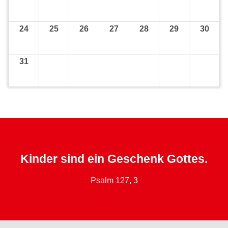
24
25
26
27
28
29
30
31
Kinder sind ein Geschenk Gottes.
Psalm 127, 3