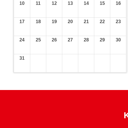
10
11
12
13
14
15
16
17
18
19
20
21
22
23
24
25
26
27
28
29
30
31
K