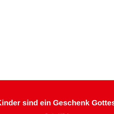
inder sind ein Geschenk Gotte