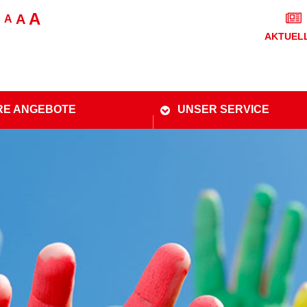
A
A
A
AKTUEL
RE ANGEBOTE
UNSER SERVICE