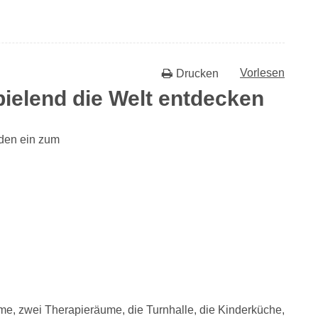
Vorlesen
Drucken
spielend die Welt entdecken
aden ein zum
me, zwei Therapieräume, die Turnhalle, die Kinderküche,